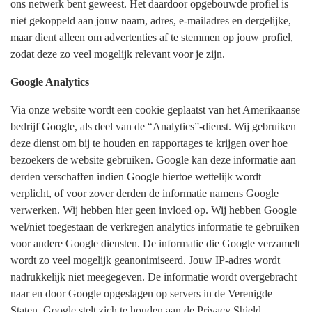
ons netwerk bent geweest. Het daardoor opgebouwde profiel is
niet gekoppeld aan jouw naam, adres, e-mailadres en dergelijke,
maar dient alleen om advertenties af te stemmen op jouw profiel,
zodat deze zo veel mogelijk relevant voor je zijn.
Google Analytics
Via onze website wordt een cookie geplaatst van het Amerikaanse
bedrijf Google, als deel van de “Analytics”-dienst. Wij gebruiken
deze dienst om bij te houden en rapportages te krijgen over hoe
bezoekers de website gebruiken. Google kan deze informatie aan
derden verschaffen indien Google hiertoe wettelijk wordt
verplicht, of voor zover derden de informatie namens Google
verwerken. Wij hebben hier geen invloed op. Wij hebben Google
wel/niet toegestaan de verkregen analytics informatie te gebruiken
voor andere Google diensten. De informatie die Google verzamelt
wordt zo veel mogelijk geanonimiseerd. Jouw IP-adres wordt
nadrukkelijk niet meegegeven. De informatie wordt overgebracht
naar en door Google opgeslagen op servers in de Verenigde
Staten. Google stelt zich te houden aan de Privacy Shield