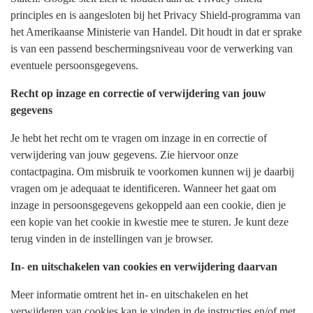
principles en is aangesloten bij het Privacy Shield-programma van
het Amerikaanse Ministerie van Handel. Dit houdt in dat er sprake
is van een passend beschermingsniveau voor de verwerking van
eventuele persoonsgegevens.
Recht op inzage en correctie of verwijdering van jouw
gegevens
Je hebt het recht om te vragen om inzage in en correctie of
verwijdering van jouw gegevens. Zie hiervoor onze
contactpagina. Om misbruik te voorkomen kunnen wij je daarbij
vragen om je adequaat te identificeren. Wanneer het gaat om
inzage in persoonsgegevens gekoppeld aan een cookie, dien je
een kopie van het cookie in kwestie mee te sturen. Je kunt deze
terug vinden in de instellingen van je browser.
In- en uitschakelen van cookies en verwijdering daarvan
Meer informatie omtrent het in- en uitschakelen en het
verwijderen van cookies kan je vinden in de instructies en/of met